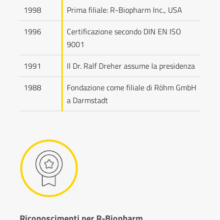
1998
Prima filiale: R-Biopharm Inc., USA
1996
Certificazione secondo DIN EN ISO
9001
1991
Il Dr. Ralf Dreher assume la presidenza
1988
Fondazione come filiale di Röhm GmbH
a Darmstadt
Riconoscimenti per R-Biopharm