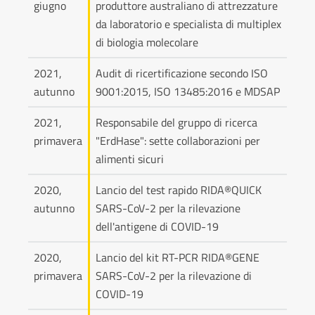
giugno
produttore australiano di attrezzature
da laboratorio e specialista di multiplex
di biologia molecolare
2021,
Audit di ricertificazione secondo ISO
autunno
9001:2015, ISO 13485:2016 e MDSAP
2021,
Responsabile del gruppo di ricerca
primavera
"ErdHase": sette collaborazioni per
alimenti sicuri
2020,
Lancio del test rapido RIDA®QUICK
autunno
SARS-CoV-2 per la rilevazione
dell'antigene di COVID-19
2020,
Lancio del kit RT-PCR RIDA®GENE
primavera
SARS-CoV-2 per la rilevazione di
COVID-19