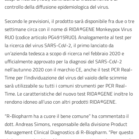
controllo della diffusione epidemiologica del virus.
Secondo le previsioni, il prodotto sarà disponibile fra due o tre
settimane circa con il nome di RIDA®GENE Monkeypox Virus
RUO (codice articolo PG4915RUO). Analogamente al test per
la ricerca del virus SARS-CoV-2, il primo lanciato da
un’azienda tedesca a scopo di ricerca nel febbraio 2020 e
ufficialmente approvato per la diagnosi del SARS-CoV-2
nell’autunno 2020 con il marchio CE, anche il test PCR Real-
Time per l’individuazione del virus del vaiolo delle scimmie
sarà utilizzabile su tutti i comuni strumenti per PCR Real-
Time. Le caratteristiche del nuovo test RIDA®GENE inoltre lo
rendono idoneo all’uso con altri prodotti RIDA®GENE.
“R-Biopharm ha a cuore il bene comune” ha commentato il
dott. Andreas Simons, responsabile della divisione Product
Management Clinical Diagnostics di R-Biopharm. “Per questo