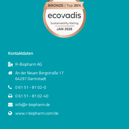
Kontaktdaten
R-Biopharm AG
An der Neuen Bergstraße 17
64297 Darmstadt
0 61 51 - 81 02-0
0 61 51 - 81 02-40
info@r-biopharm.de
www.r-biopharm.com/de