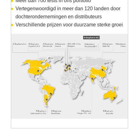
Meer dan 700 tests in ons portfolio
Vertegenwoordigd in meer dan 120 landen door
dochterondernemingen en distributeurs
Verschillende prijzen voor duurzame sterke groei