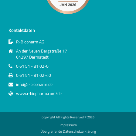
Kontaktdaten
R-Biopharm AG
An der Neuen Bergstraße 17
64297 Darmstadt
0 61 51 - 81 02-0
0 61 51 - 81 02-40
info@r-biopharm.de
www.r-biopharm.com/de
Copyright All Rights Reserved ©
2026
Impressum
Übergreifende Datenschutzerklärung