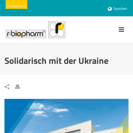
Sprachen
Solidarisch mit der Ukraine