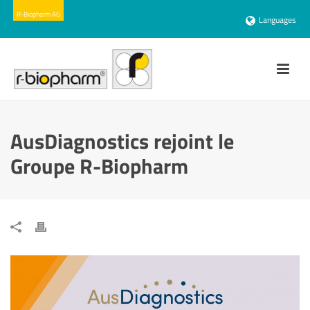
Languages
AusDiagnostics rejoint le
Groupe R-Biopharm