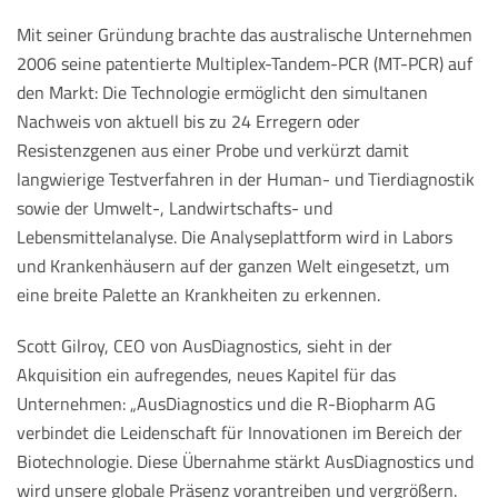
Mit seiner Gründung brachte das australische Unternehmen
2006 seine patentierte Multiplex-Tandem-PCR (MT-PCR) auf
den Markt: Die Technologie ermöglicht den simultanen
Nachweis von aktuell bis zu 24 Erregern oder
Resistenzgenen aus einer Probe und verkürzt damit
langwierige Testverfahren in der Human- und Tierdiagnostik
sowie der Umwelt-, Landwirtschafts- und
Lebensmittelanalyse. Die Analyseplattform wird in Labors
und Krankenhäusern auf der ganzen Welt eingesetzt, um
eine breite Palette an Krankheiten zu erkennen.
Scott Gilroy, CEO von AusDiagnostics, sieht in der
Akquisition ein aufregendes, neues Kapitel für das
Unternehmen: „AusDiagnostics und die R-Biopharm AG
verbindet die Leidenschaft für Innovationen im Bereich der
Biotechnologie. Diese Übernahme stärkt AusDiagnostics und
wird unsere globale Präsenz vorantreiben und vergrößern.