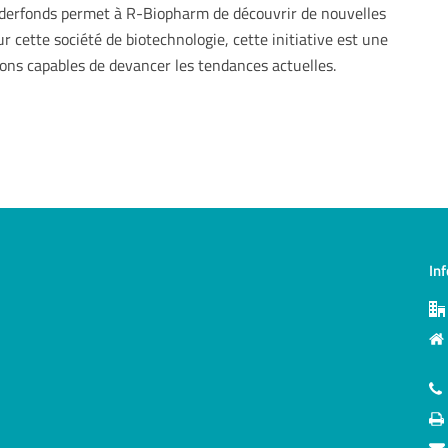
ründerfonds permet à R-Biopharm de découvrir de nouvelles
ur cette société de biotechnologie, cette initiative est une
ions capables de devancer les tendances actuelles.
In