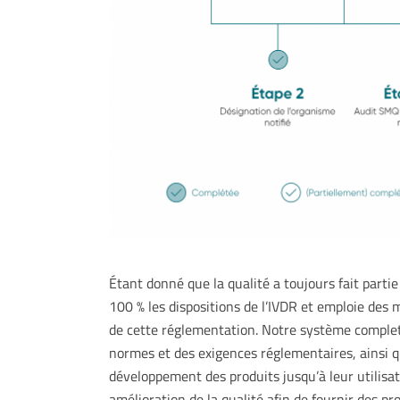
Étant donné que la qualité a toujours fait part
100 % les dispositions de l’IVDR et emploie des
de cette réglementation. Notre système complet 
normes et des exigences réglementaires, ainsi q
développement des produits jusqu’à leur utilisa
amélioration de la qualité afin de fournir des pr