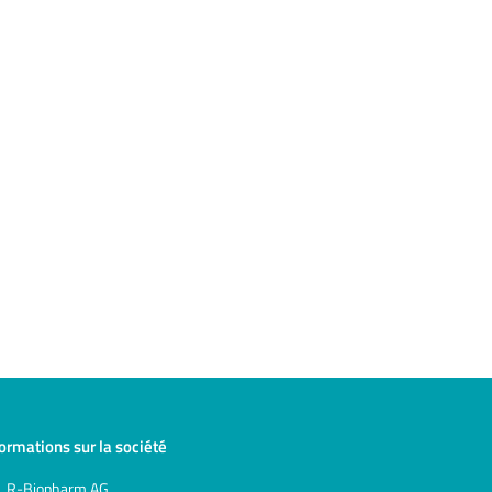
formations sur la société
R-Biopharm AG