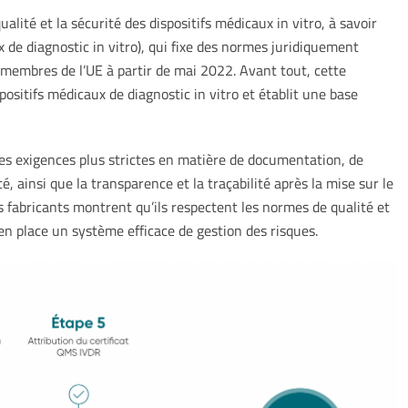
alité et la sécurité des dispositifs médicaux in vitro, à savoir
x de diagnostic in vitro), qui fixe des normes juridiquement
 membres de l’UE à partir de mai 2022. Avant tout, cette
positifs médicaux de diagnostic in vitro et établit une base
s exigences plus strictes en matière de documentation, de
é, ainsi que la transparence et la traçabilité après la mise sur le
es fabricants montrent qu’ils respectent les normes de qualité et
 en place un système efficace de gestion des risques.