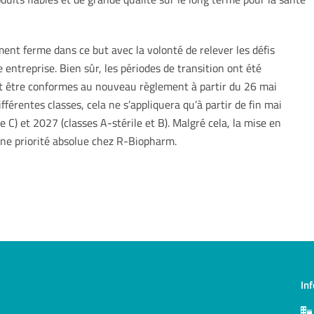
t ferme dans ce but avec la volonté de relever les défis
 entreprise. Bien sûr, les périodes de transition ont été
nt être conformes au nouveau règlement à partir du 26 mai
férentes classes, cela ne s’appliquera qu’à partir de fin mai
e C) et 2027 (classes A-stérile et B). Malgré cela, la mise en
une priorité absolue chez R-Biopharm.
In