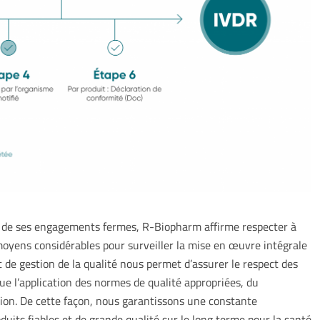
ie de ses engagements fermes, R-Biopharm affirme respecter à
 moyens considérables pour surveiller la mise en œuvre intégrale
de gestion de la qualité nous permet d’assurer le respect des
ue l’application des normes de qualité appropriées, du
tion. De cette façon, nous garantissons une constante
oduits fiables et de grande qualité sur le long terme pour la santé