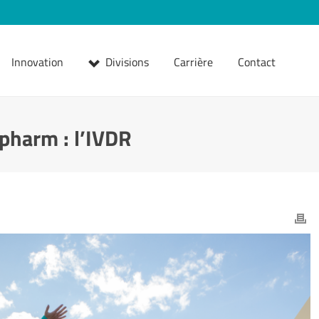
Innovation
Divisions
Carrière
Contact
opharm : l’IVDR