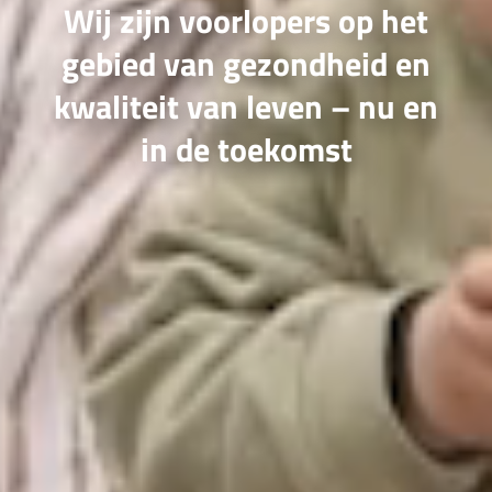
Wij zijn voorlopers op het
gebied van gezondheid en
kwaliteit van leven – nu en
in de toekomst