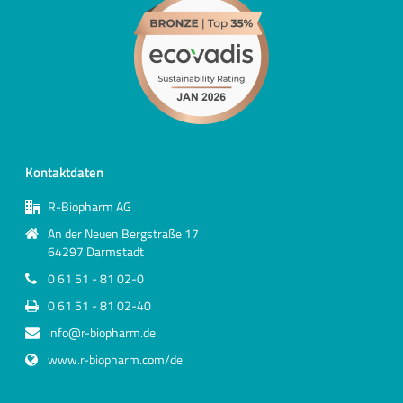
Kontaktdaten
R-Biopharm AG
An der Neuen Bergstraße 17
64297 Darmstadt
0 61 51 - 81 02-0
0 61 51 - 81 02-40
info@r-biopharm.de
www.r-biopharm.com/de