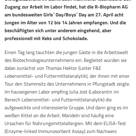
Zugang zur Arbeit im Labor findet, hat die R-Biopharm AG
am bundesweiten Girls´ Day/Boys´ Day am 27. April acht
Jungen im Alter von 12 bis 14 Jahren empfangen. Und die
beschäftigten sich unter anderem eingehend, aber
professionell mit Keks und Schokolade.
Einen Tag lang tauchten die jungen Gäste in die Arbeitswelt
des Biotechnologieunternehmens ein. Begleitet wurden sie
dabei zunächst von Thomas Hektor (Leiter F&E
Lebensmittel- und Futtermittelanalytik), der ihnen mit einer
Tour den Stammsitz des Unternehmens in Pfungstadt zeigte.
Im hauseigenen Labor empfing Julia Jost (Laborantin im
Bereich Lebensmittel- und Futtermittelanalytik) die
aufgeweckte und interessierte Gruppe. Und dann ging es im
weißen Kittel an die Arbeit. Mandeln sind häufig eine
Ursachen für Nahrungsmittelallergien. Mit dem ELISA-Test
(Enzyme-linked Immunosorbent Assay) zum Nachweis