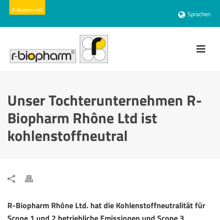
Sprachen
Unser Tochterunternehmen R-
Biopharm Rhône Ltd ist
kohlenstoffneutral
R-Biopharm Rhône Ltd. hat die Kohlenstoffneutralität für
Scope 1 und 2 betriebliche Emissionen und Scope 3