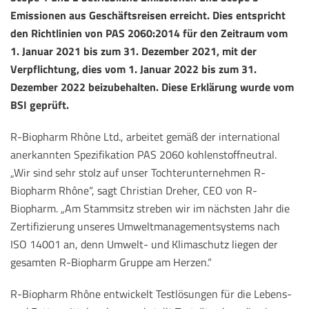
Emissionen aus Geschäftsreisen erreicht. Dies entspricht
den Richtlinien von PAS 2060:2014 für den Zeitraum vom
1. Januar 2021 bis zum 31. Dezember 2021, mit der
Verpflichtung, dies vom 1. Januar 2022 bis zum 31.
Dezember 2022 beizubehalten. Diese Erklärung wurde vom
BSI geprüft.
R-Biopharm Rhône Ltd., arbeitet gemäß der international
anerkannten Spezifikation PAS 2060 kohlenstoffneutral.
„Wir sind sehr stolz auf unser Tochterunternehmen R-
Biopharm Rhône“, sagt Christian Dreher, CEO von R-
Biopharm. „Am Stammsitz streben wir im nächsten Jahr die
Zertifizierung unseres Umweltmanagementsystems nach
ISO 14001 an, denn Umwelt- und Klimaschutz liegen der
gesamten R-Biopharm Gruppe am Herzen.“
R-Biopharm Rhône entwickelt Testlösungen für die Lebens-