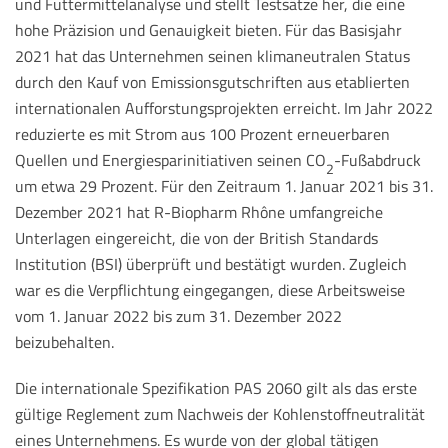
und Futtermittelanalyse und stellt Testsätze her, die eine
hohe Präzision und Genauigkeit bieten. Für das Basisjahr
2021 hat das Unternehmen seinen klimaneutralen Status
durch den Kauf von Emissionsgutschriften aus etablierten
internationalen Aufforstungsprojekten erreicht. Im Jahr 2022
reduzierte es mit Strom aus 100 Prozent erneuerbaren
Quellen und Energiesparinitiativen seinen CO
-Fußabdruck
2
um etwa 29 Prozent. Für den Zeitraum 1. Januar 2021 bis 31.
Dezember 2021 hat R-Biopharm Rhône umfangreiche
Unterlagen eingereicht, die von der British Standards
Institution (BSI) überprüft und bestätigt wurden. Zugleich
war es die Verpflichtung eingegangen, diese Arbeitsweise
vom 1. Januar 2022 bis zum 31. Dezember 2022
beizubehalten.
Die internationale Spezifikation PAS 2060 gilt als das erste
gültige Reglement zum Nachweis der Kohlenstoffneutralität
eines Unternehmens. Es wurde von der global tätigen