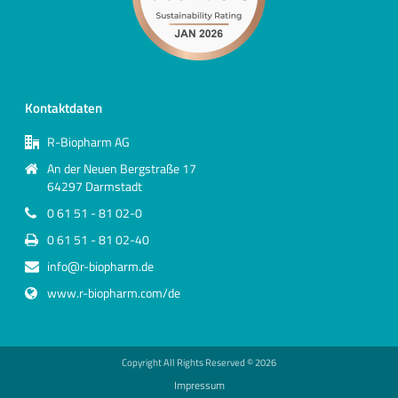
Kontaktdaten
R-Biopharm AG
An der Neuen Bergstraße 17
64297 Darmstadt
0 61 51 - 81 02-0
0 61 51 - 81 02-40
info@r-biopharm.de
www.r-biopharm.com/de
Copyright All Rights Reserved ©
2026
Impressum