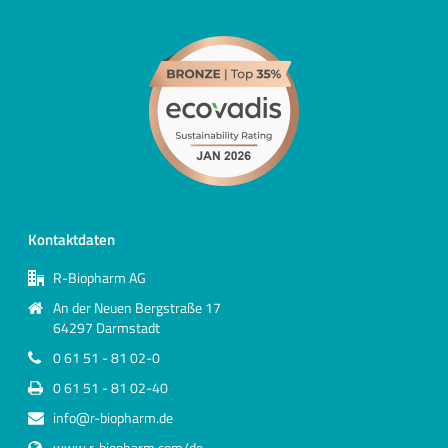
Kontaktdaten
R-Biopharm AG
An der Neuen Bergstraße 17
64297 Darmstadt
0 61 51 - 81 02-0
0 61 51 - 81 02-40
info@r-biopharm.de
www.r-biopharm.com/de